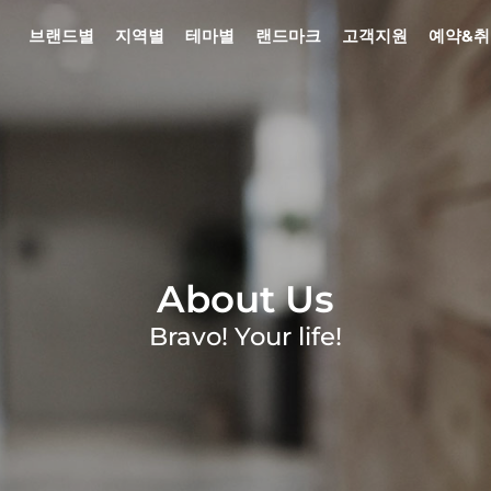
브랜드별
지역별
테마별
랜드마크
고객지원
예약&
About Us
Bravo! Your life!