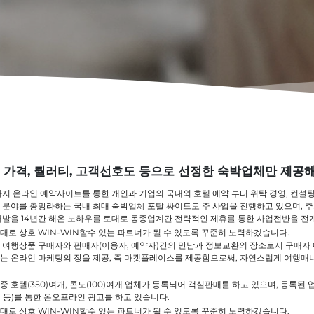
가격, 퀄러티, 고객선호도 등으로 선정한 숙박업체만 제공해
지 온라인 예약사이트를 통한 개인과 기업의 국내외 호텔 예약 부터 위탁 경영, 컨설팅, 
 분야를 총망라하는 국내 최대 숙박업체 포탈 싸이트로 주 사업을 진행하고 있으며, 
개발을 14년간 해온 노하우를 토대로 동종업계간 전략적인 제휴를 통한 사업전반을 전
대로 상호 WIN-WIN할수 있는 파트너가 될 수 있도록 꾸준히 노력하겠습니다.
 여행상품 구매자와 판매자(이용자, 예약자)간의 만남과 정보교환의 장소로서 구매자
는 온라인 마케팅의 장을 제공, 즉 마켓플레이스를 제공함으로써, 자연스럽게 여행
 호텔(350)여개, 콘도(100)여개 업체가 등록되어 객실판매를 하고 있으며, 등록된
 등)를 통한 온오프라인 광고를 하고 있습니다.
로 상호 WIN-WIN할수 있는 파트너가 될 수 있도록 꾸준히 노력하겠습니다.​