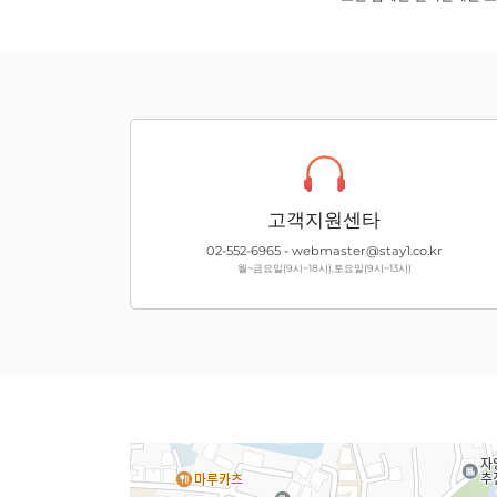
고객지원센타
02-552-6965
-
webmaster@stay1.co.kr
월~금요일(9시~18시),토요일(9시~13시)