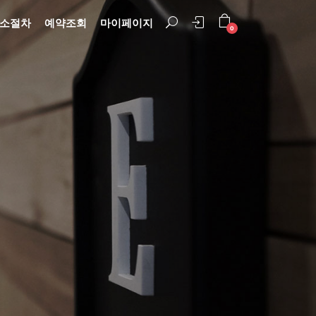
취소절차
예약조회
마이페이지
0