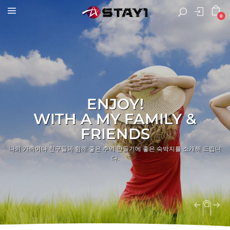
0
ENJOY!
WITH A MY FAMILY &
FRIENDS
나의 가족이나 친구들과 함께 좋은 추억 만들기에 좋은 숙박지를 소개해 드립니
다.