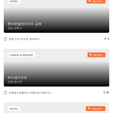
HOTEL
162,700~
롯데호텔앤리조트 김해
경남 김해시
0
김해 신규 리조트, 워터파크
CONDO & RESORT
68,200~
하이원리조트
강원 정선군
81
강원랜드호텔에서 차량으로 10분거리
HOTEL
100,000~