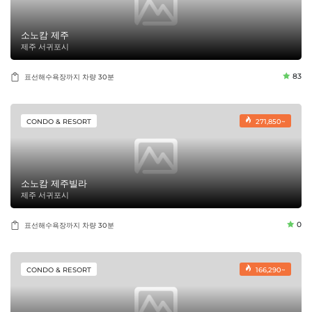
소노캄 제주
제주 서귀포시
83
표선해수욕장까지 차량 30분
CONDO & RESORT
271,850~
소노캄 제주빌라
제주 서귀포시
0
표선해수욕장까지 차량 30분
CONDO & RESORT
166,290~