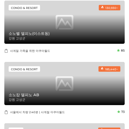
CONDO & RESORT
130,930~
소노벨 델피노(이스트동)
강원 고성군
85
사계절 가족을 위한 아쿠아월드
CONDO & RESORT
185,440~
소노캄 델피노 AB
강원 고성군
73
서울에서 차량 2:40분 | 사계절 아쿠아월드