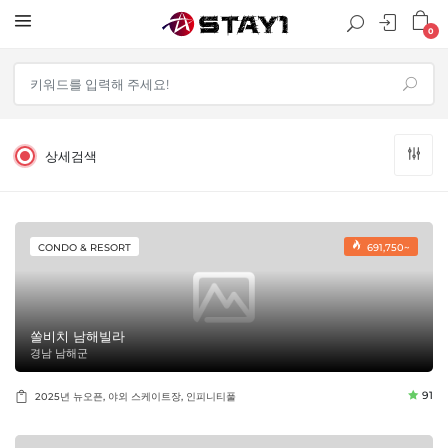
0
상세검색
CONDO & RESORT
691,750~
쏠비치 남해빌라
경남 남해군
91
2025년 뉴오픈, 야외 스케이트장, 인피니티풀