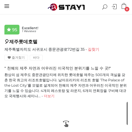
0
Excellent!
95
1 Reviews
🎈제주롯데호텔
제주특별자치도 서귀포시 중문관광로72번길 35 -
길찾기
즐겨찾기
바다
" 천혜의 제주 자연과 어우러진 이국적인 분위기를 느낄 수 곳!"
환상의 섬 제주도 중문관광단지에 위치한 롯데호텔 제주는 500개의 객실을 갖
춘 한국 최고의 리조트호텔입니다. 남아프리카의 리조트 호텔 ‘The Palace of
the Lost City’를 모델로 설계되어 천혜의 제주 자연과 어우러진 이국적인 분위
기를 느낄 수 있습니다. 4개의 레스토랑 및 라운지, 6개의 연회장을 구비해 대규
모 국제행사와 세미나... -
더보기