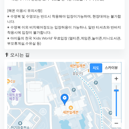
[해온 이용시 유의사항]
※ 수영복 및 수영모는 반드시 착용해야 입장이가능하며, 현장대여는 불가합
니다.
※ 수영복 이외 비치웨어정도는 입장허용이 가능하나, 일반 티셔츠와 반바지
착용시에 입장이 불가합니다.
※ 아이들의 천국 'Kids World' 무료입장 (멀티존,게임존,놀이존,미니도서관,
부모휴게실,수유실 등)
오시는 길