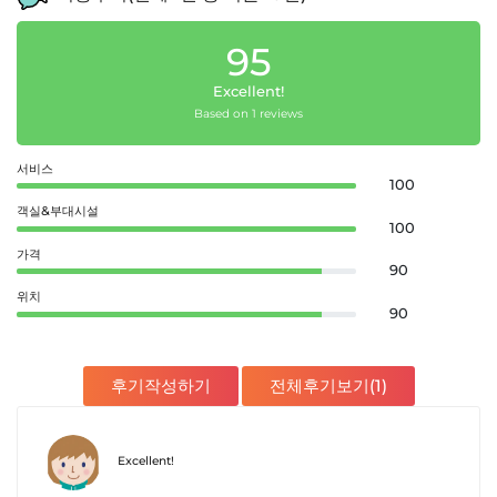
95
Excellent!
Based on 1 reviews
서비스
100
객실&부대시설
100
가격
90
위치
90
후기작성하기
전체후기보기(1)
Excellent!