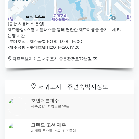
50m
[공항 셔틀버스 운영]
제주공항↔호텔 셔틀버스를 통해 편안한 제주여행을 즐겨보세요.
운행 시간
-롯데호텔 → 제주공항 10:00, 13:00, 16:00
-제주공항 → 롯데호텔 11:20, 14:20, 17:20
제주특별자치도 서귀포시 중문관광로72번길 35
서귀포시 - 주변숙박지정보
호텔더본제주
제주공항 | 차량으로 50분
그랜드 조선 제주
사계절 온수풀, 스파, 키즈클럽