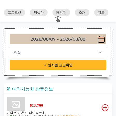
프로모션
객실만
패키지
소개
지도
1객실
일자별 요금확인
🎯 예약가능한 상품정보
613,700
디럭스 마운틴 패밀리트윈